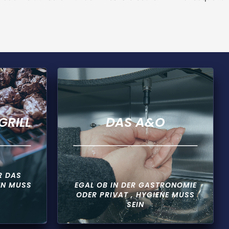
GRILL
DAS A&O
R DAS
EN MUSS
EGAL OB IN DER GASTRONOMIE
ODER PRIVAT , HYGIENE MUSS
SEIN