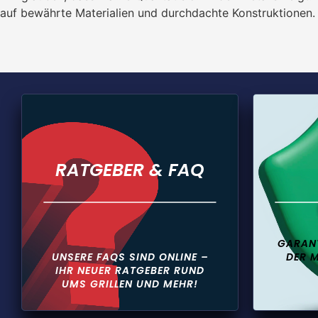
auf bewährte Materialien und durchdachte Konstruktionen. F
RATGEBER & FAQ
GARANT
UNSERE FAQS SIND ONLINE –
DER 
IHR NEUER RATGEBER RUND
UMS GRILLEN UND MEHR!