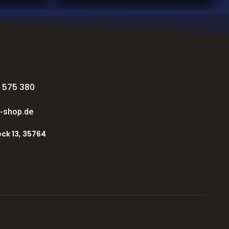
 575 380
-shop.de
ck 13, 35764