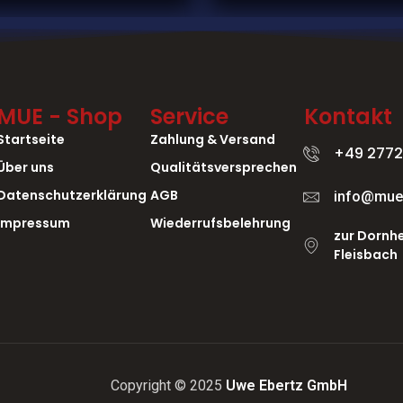
MUE - Shop
Service
Kontakt
Startseite
Zahlung & Versand
+49 2772
Über uns
Qualitätsversprechen
Datenschutzerklärung
AGB
info@mue
Impressum
Wiederrufsbelehrung
zur Dornhe
Fleisbach
Copyright © 2025
Uwe Ebertz GmbH