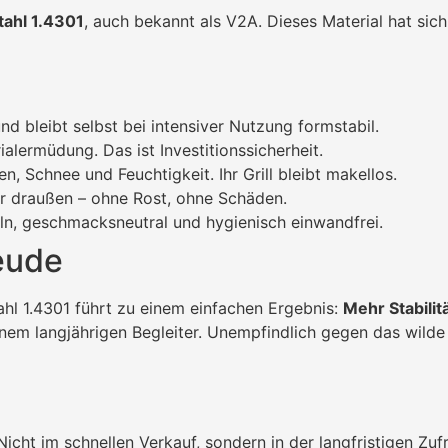
tahl 1.4301
, auch bekannt als V2A. Dieses Material hat sic
 bleibt selbst bei intensiver Nutzung formstabil.
alermüdung. Das ist Investitionssicherheit.
 Schnee und Feuchtigkeit. Ihr Grill bleibt makellos.
r draußen – ohne Rost, ohne Schäden.
ln, geschmacksneutral und hygienisch einwandfrei.
eude
l 1.4301 führt zu einem einfachen Ergebnis:
Mehr Stabilit
einem langjährigen Begleiter. Unempfindlich gegen das wilde
 Nicht im schnellen Verkauf, sondern in der langfristigen Z