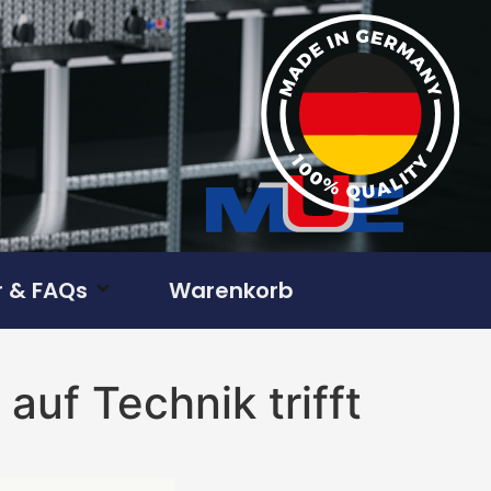
 & FAQs
Warenkorb
auf Technik trifft