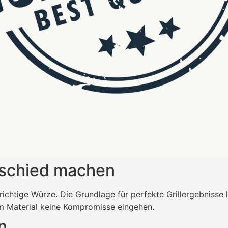
rschied machen
ichtige Würze. Die Grundlage für perfekte Grillergebnisse li
eim Material keine Kompromisse eingehen.
n