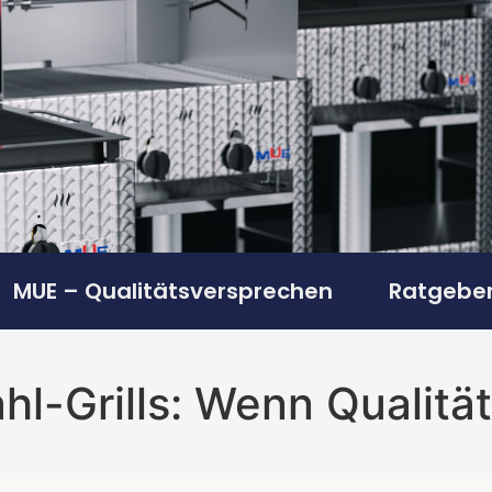
MUE – Qualitätsversprechen
Ratgeber
-Grills: Wenn Qualität 