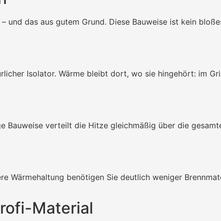
– und das aus gutem Grund. Diese Bauweise ist kein bloße
licher Isolator. Wärme bleibt dort, wo sie hingehört: im Gr
ge Bauweise verteilt die Hitze gleichmäßig über die gesamt
ere Wärmehaltung benötigen Sie deutlich weniger Brennmat
rofi-Material