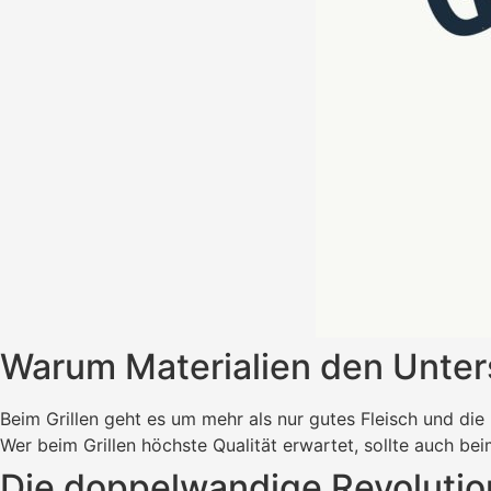
Warum Materialien den Unte
Beim Grillen geht es um mehr als nur gutes Fleisch und die r
Wer beim Grillen höchste Qualität erwartet, sollte auch b
Die doppelwandige Revolutio