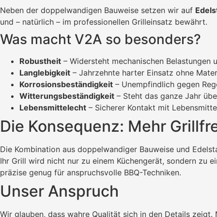
Neben der doppelwandigen Bauweise setzen wir auf
Edels
und – natürlich – im professionellen Grilleinsatz bewährt.
Was macht V2A so besonders?
Robustheit
– Widersteht mechanischen Belastungen und
Langlebigkeit
– Jahrzehnte harter Einsatz ohne Materi
Korrosionsbeständigkeit
– Unempfindlich gegen Regen,
Witterungsbeständigkeit
– Steht das ganze Jahr übe
Lebensmittelecht
– Sicherer Kontakt mit Lebensmitte
Die Konsequenz: Mehr Grillfr
Die Kombination aus doppelwandiger Bauweise und Edelstah
Ihr Grill wird nicht nur zu einem Küchengerät, sondern zu 
präzise genug für anspruchsvolle BBQ-Techniken.
Unser Anspruch
Wir glauben, dass wahre Qualität sich in den Details zeigt.