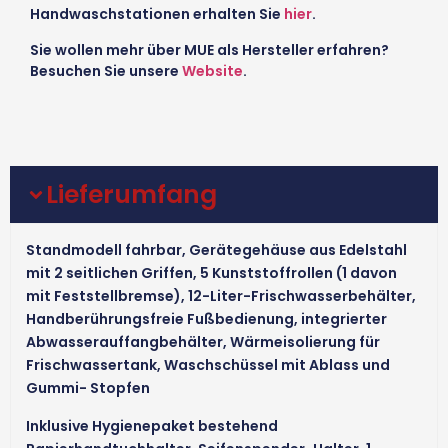
Handwaschstationen erhalten Sie
hier
.
Sie wollen mehr über MUE als Hersteller erfahren?
Besuchen Sie unsere
Website
.
Lieferumfang
Standmodell fahrbar, Gerätegehäuse aus Edelstahl
mit 2 seitlichen Griffen, 5 Kunststoffrollen (1 davon
mit Feststellbremse), 12-Liter-Frischwasserbehälter,
Handberührungsfreie Fußbedienung, integrierter
Abwasserauffangbehälter, Wärmeisolierung für
Frischwassertank, Waschschüssel mit Ablass und
Gummi- Stopfen
Inklusive Hygienepaket bestehend