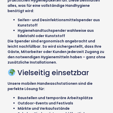
praktischen Hygienepaketen an. Diese beinhalten
alles, was für eine vollständige Handhygiene
benötigt wird:
Seifen- und Desinfektionsmittelspender aus
Kunststoff
Hygienehandtuchspender wahlweise aus
Edelstahl oder Kunststoff
Die Spender sind ergonomisch angebracht und
leicht nachfüllbar. So wird sichergestellt, dass Ihre
Gäste, Mitarbeiter oder Kunden jederzeit Zugang zu
den notwendigen Hygienemitteln haben – ganz ohne
zusätzliche Installationen.
Vielseitig einsetzbar
Unsere mobilen Handwaschstationen sind die
perfekte Lösung für:
Baustellen und temporäre Arbeitsplätze
Outdoor-Events und Festivals
Märkte und Verkaufsstände