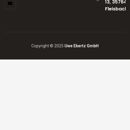
13, 35764
Fleisbach
Copyright © 2025
Uwe Ebertz GmbH