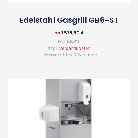
Edelstahl Gasgrill GB6-ST
ab
1.579,90
€
inkl. MwSt.
zzgl.
Versandkosten
Lieferzeit:
1 bis 3 Werktage