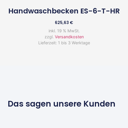
Handwaschbecken ES-6-T-HR
625,63
€
inkl. 19 % MwSt.
zzgl.
Versandkosten
Lieferzeit:
1 bis 3 Werktage
Das sagen unsere Kunden