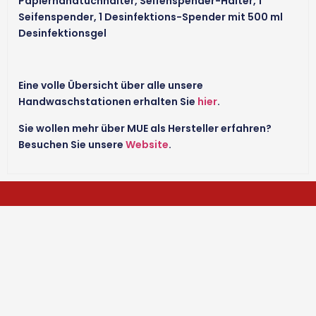
Papierhandtuchhalter, Seifenspender-Halter, 1
Seifenspender, 1 Desinfektions-Spender mit 500 ml
Desinfektionsgel
Eine volle Übersicht über alle unsere
Handwaschstationen erhalten Sie
hier
.
Sie wollen mehr über MUE als Hersteller erfahren?
Besuchen Sie unsere
Website
.