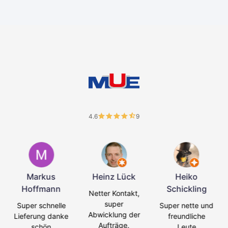
4.6
9
Markus
Heinz Lück
Heiko
Hoffmann
Schickling
Netter Kontakt,
super
Super schnelle
Super nette und
Abwicklung der
Lieferung danke
freundliche
Aufträge.
schön
Leute