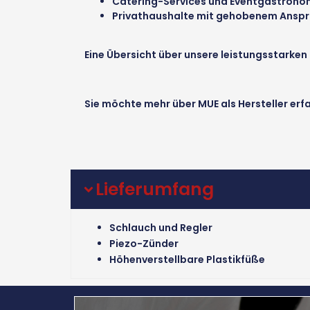
Catering-Services und Eventgastrono
Privathaushalte mit gehobenem Ansp
Eine Übersicht über unsere leistungsstarken 
Sie möchte mehr über MUE als Hersteller er
Lieferumfang
Schlauch und Regler
Piezo-Zünder
Höhenverstellbare Plastikfüße