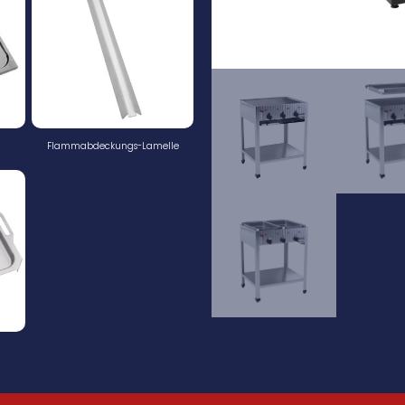
Flammabdeckungs-Lamelle