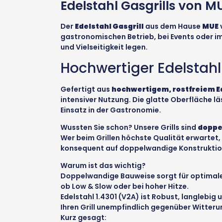
Edelstahl Gasgrills von M
Der
Edelstahl Gasgrill
aus dem Hause
MUE
gastronomischen Betrieb, bei Events oder im p
und Vielseitigkeit legen.
Hochwertiger Edelstahl
Gefertigt aus
hochwertigem, rostfreiem E
intensiver Nutzung. Die glatte Oberfläche lä
Einsatz in der Gastronomie.
Wussten Sie schon? Unsere Grills sind
doppe
Wer beim Grillen höchste Qualität erwartet, 
konsequent auf doppelwandige Konstruktione
Warum ist das wichtig?
Doppelwandige Bauweise sorgt für optimale 
ob Low & Slow oder bei hoher Hitze.
Edelstahl 1.4301 (V2A) ist Robust, langlebig
Ihren Grill unempfindlich gegenüber Witteru
Kurz gesagt: