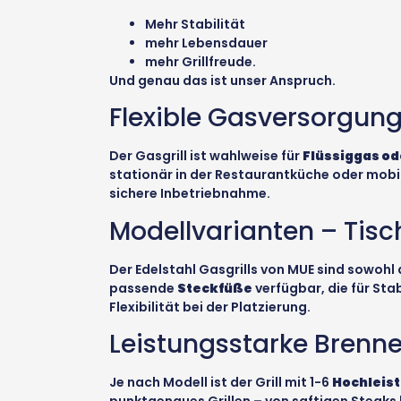
Mehr Stabilität
mehr Lebensdauer
mehr Grillfreude.
Und genau das ist unser Anspruch.
Flexible Gasversorgung
Der Gasgrill ist wahlweise für
Flüssiggas od
stationär in der Restaurantküche oder mobil
sichere Inbetriebnahme.
Modellvarianten – Tis
Der Edelstahl Gasgrills von MUE sind sowohl 
passende
Steckfüße
verfügbar, die für Sta
Flexibilität bei der Platzierung.
Leistungsstarke Brenne
Je nach Modell ist der Grill mit 1-6
Hochleis
punktgenaues Grillen – von saftigen Steaks 