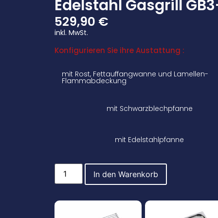
Edelstahl Gasgrill GB
529,90
€
inkl. MwSt.
Konfigurieren Sie ihre Austattung :
mit Rost, Fettauffangwanne und Lamellen-
Flammabdeckung
mit Schwarzblechpfanne
mit Edelstahlpfanne
In den Warenkorb
Beispielbilder Austattung: