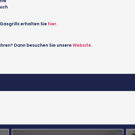
mie
ruch
Gasgrills erhalten Sie
hier
.
fahren? Dann besuchen Sie unsere
Website
.