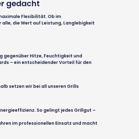
er gedacht
ximale Flexibilität. Ob im
 alle, die Wert auf Leistung, Langlebigkeit
ig gegenüber Hitze, Feuchtigkeit und
ards – ein entscheidender Vorteil für den
b setzen wir bei all unseren Grills
gieeffizienz. So gelingt jedes Grillgut –
Jahren im professionellen Einsatz und macht