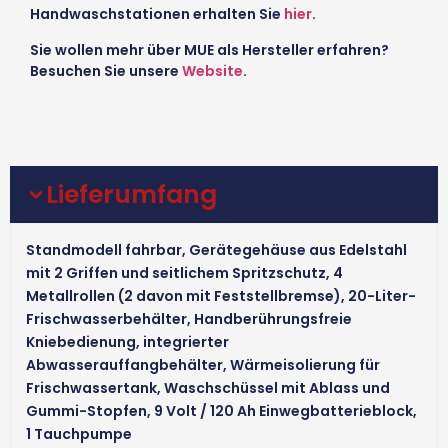
Handwaschstationen erhalten Sie
hier
.
Sie wollen mehr über MUE als Hersteller erfahren?
Besuchen Sie unsere
Website
.
Lieferumfang
Standmodell fahrbar, Gerätegehäuse aus Edelstahl
mit 2 Griffen und seitlichem Spritzschutz, 4
Metallrollen (2 davon mit Feststellbremse), 20-Liter-
Frischwasserbehälter, Handberührungsfreie
Kniebedienung, integrierter
Abwasserauffangbehälter, Wärmeisolierung für
Frischwassertank, Waschschüssel mit Ablass und
Gummi-Stopfen, 9 Volt / 120 Ah Einwegbatterieblock,
1 Tauchpumpe