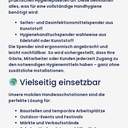
praktischen Hygienepaketen an. Diese beinhalten
alles, was für eine vollständige Handhygiene
benötigt wird:
Seifen- und Desinfektionsmittelspender aus
Kunststoff
Hygienehandtuchspender wahlweise aus
Edelstahl oder Kunststoff
Die Spender sind ergonomisch angebracht und
leicht nachfüllbar. So wird sichergestellt, dass Ihre
Gäste, Mitarbeiter oder Kunden jederzeit Zugang zu
den notwendigen Hygienemitteln haben – ganz ohne
zusätzliche Installationen.
Vielseitig einsetzbar
Unsere mobilen Handwaschstationen sind die
perfekte Lösung für:
Baustellen und temporäre Arbeitsplätze
Outdoor-Events und Festivals
Märkte und Verkaufsstände