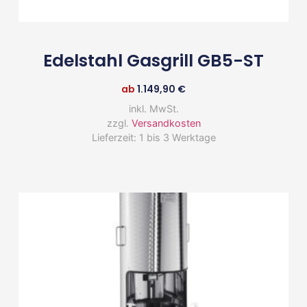
Edelstahl Gasgrill GB5-ST
ab
1.149,90
€
inkl. MwSt.
zzgl.
Versandkosten
Lieferzeit:
1 bis 3 Werktage